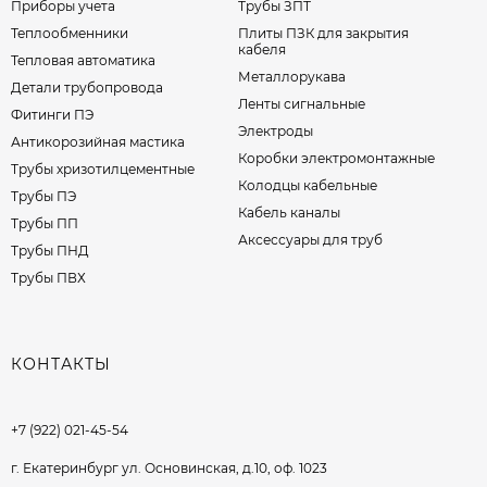
Приборы учета
Трубы ЗПТ
Теплообменники
Плиты ПЗК для закрытия
кабеля
Тепловая автоматика
Металлорукава
Детали трубопровода
Ленты сигнальные
Фитинги ПЭ
Электроды
Антикорозийная мастика
Коробки электромонтажные
Трубы хризотилцементные
Колодцы кабельные
Трубы ПЭ
Кабель каналы
Трубы ПП
Аксессуары для труб
Трубы ПНД
Трубы ПВХ
КОНТАКТЫ
+7 (922) 021-45-54
г. Екатеринбург ул. Основинская, д.10, оф. 1023