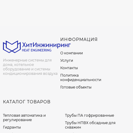
ИНФОРМАЦИЯ
О компании
Инженерные системы для
Услуги
дома, котельное
Контакты
оборудование и системы
кондиционирования воздуха
Политика
конфиденциальности
Готовые объекты
КАТАЛОГ ТОВАРОВ
Тепловая автоматика и
Трубы ПА гофрированные
регулирование
Трубы НПВХ обсадные для
Гидранты
скважин