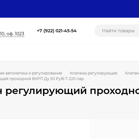
+7 (922) 021-45-54
10, оф. 1023
ая автоматика и регулирование
Клапаны регулирующие
Клапан
щий проходной ВКРП Ду 50 Ру16 Т-220 пар
 регулирующий проходной