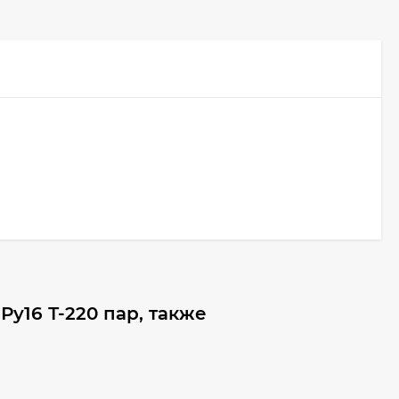
у16 Т-220 пар, также