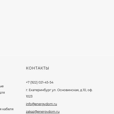
КОНТАКТЫ
+7 (922) 021-45-54
ые
г. Екатеринбург ул. Основинская, д.10, оф.
для
1023
info@energydom.ru
я кабеля
zakaz@energydom.ru