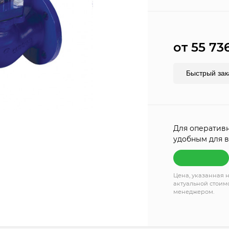
от 55 73
Быстрый зак
Для оперативн
удобным для в
Цена, указанная н
актуальной стоимо
менеджером.