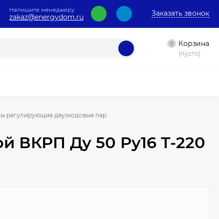
Напишите менеджеру
Заказать звонок
zakaz@energydom.ru
Корзина
0
(пусто)
ы регулирующие двухходовые пар
 ВКРП Ду 50 Ру16 Т-220