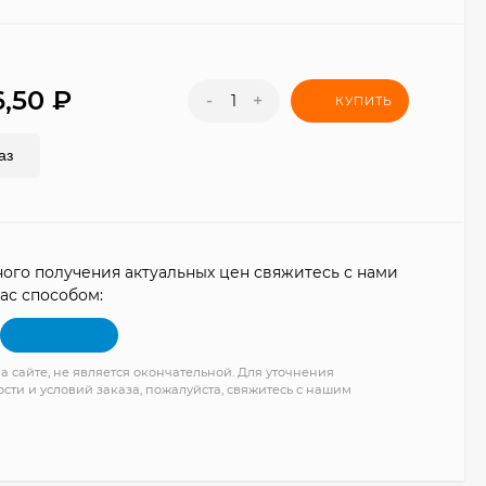
6,50
₽
-
+
КУПИТЬ
аз
ого получения актуальных цен свяжитесь с нами
ас способом:
а сайте, не является окончательной. Для уточнения
сти и условий заказа, пожалуйста, свяжитесь с нашим