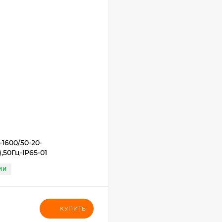
1600/50-20-
,50Гц-IP65-01
ИИ
КУПИТЬ