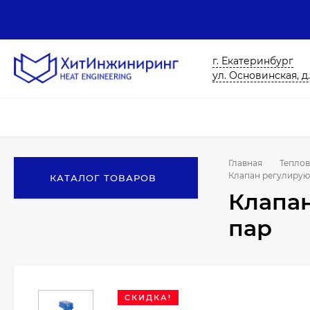
г. Екатеринбург
ул. Основинская, д.
Главная
Теплов
Клапан регулирую
КАТАЛОГ ТОВАРОВ
Клапан
пар
СКИДКА!