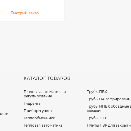
Быстрый заказ
КАТАЛОГ ТОВАРОВ
Тепловая автоматика и
Трубы ПВХ
регулирование
Трубы ПА гофрированн
Гидранты
Трубы НПВХ обсадные 
Приборы учета
скважин
ости
Теплообменники
Трубы ЗПТ
Тепловая автоматика
Плиты ПЗК для закрыти