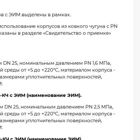
в с ЭИМ выделены в рамках.
использование корпусов из ковкого чугуна с PN
казаны в разделе «Свидетельство о приемке»
 DN 25, номинальным давлением PN 1,6 МПа,
 среды от +5 до +220°С, материалом корпуса -
размерами уплотнительных поверхностей,
:
-КЧ с ЭИМ (наименование ЭИМ).
 DN 25, номинальным давлением PN 2,5 МПа,
 среды от +5 до +220°С, материалом корпуса -
размерами уплотнительных поверхностей,
:
-КЧ с ЭИМ (наименование ЭИМ).