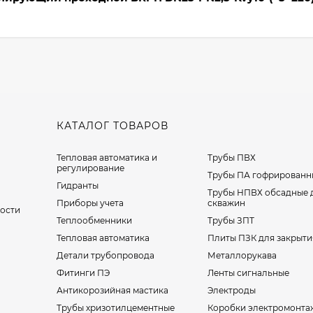
КАТАЛОГ ТОВАРОВ
Тепловая автоматика и
Трубы ПВХ
регулирование
Трубы ПА гофрированн
Гидранты
Трубы НПВХ обсадные 
Приборы учета
скважин
ости
Теплообменники
Трубы ЗПТ
Тепловая автоматика
Плиты ПЗК для закрыти
Детали трубопровода
Металлорукава
Фитинги ПЭ
Ленты сигнальные
Антикорозийная мастика
Электроды
Трубы хризотилцементные
Коробки электромонта