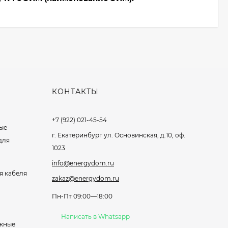
КОНТАКТЫ
+7 (922) 021-45-54
ые
г. Екатеринбург ул. Основинская, д.10, оф.
для
1023
info@energydom.ru
я кабеля
zakaz@energydom.ru
Пн-Пт 09:00—18:00
Написать в Whatsapp
жные